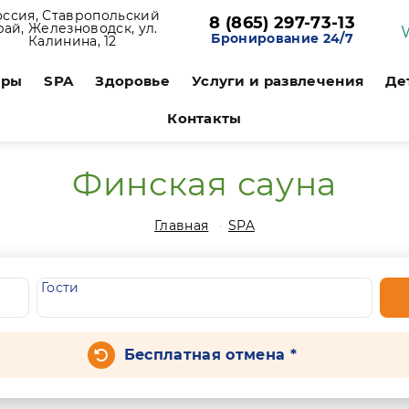
оссия, Ставропольский
8 (865) 297-73-13
рай, Железноводск, ул.
Бронирование 24/7
Калинина, 12
ары
SPA
Здоровье
Услуги и развлечения
Де
Контакты
Финская сауна
Главная
SPA
Гости
Бесплатная отмена *