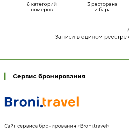
6 категорий
3 ресторана
номеров
и бара
Записи в едином реестре 
Сервис бронирования
Сайт сервиса бронирования «Broni.travel»