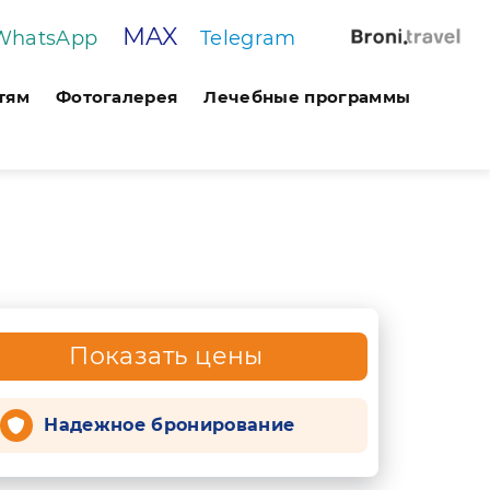
MAX
WhatsApp
Telegram
тям
Фотогалерея
Лечебные программы
Показать цены
Надежное бронирование