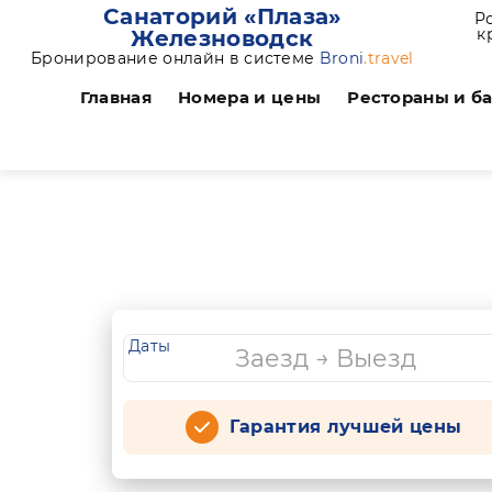
Санаторий «Плаза»
Р
к
Железноводск
Бронирование онлайн в системе
Broni
.travel
Главная
Номера и цены
Рестораны и б
Даты
Гарантия лучшей цены