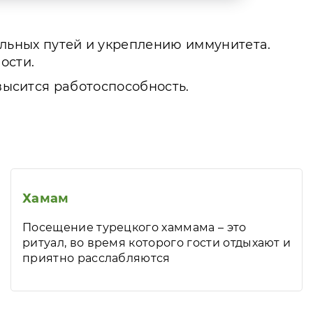
ьных путей и укреплению иммунитета.
ости.
овысится работоспособность.
Хамам
Посещение турецкого хаммама – это
ритуал, во время которого гости отдыхают и
приятно расслабляются