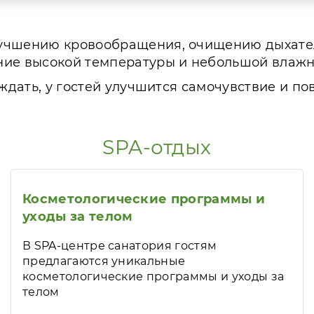
лучшению кровообращения, очищению дыхател
ние высокой температуры и небольшой влажн
 ждать, у гостей улучшится самочувствие и п
SPA-отдых
Косметологические программы и
уходы за телом
В SPA-центре санатория гостям
предлагаются уникальные
косметологические программы и уходы за
телом