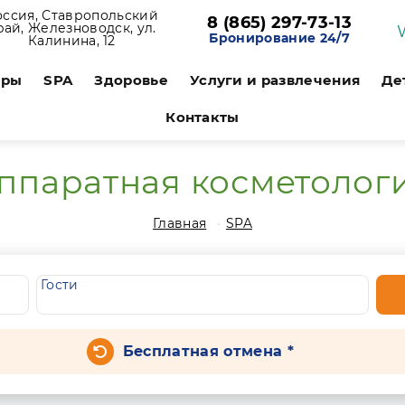
оссия, Ставропольский
8 (865) 297-73-13
рай, Железноводск, ул.
Бронирование 24/7
Калинина, 12
ары
SPA
Здоровье
Услуги и развлечения
Де
Контакты
ппаратная косметолог
Главная
SPA
Гости
Бесплатная отмена *