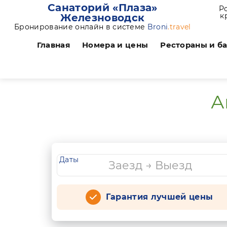
Санаторий «Плаза»
Р
к
Железноводск
Бронирование онлайн в системе
Broni
.travel
Главная
Номера и цены
Рестораны и б
А
Даты
Гарантия лучшей цены