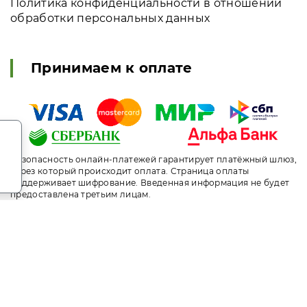
Политика конфиденциальности в отношении
обработки персональных данных
Принимаем к оплате
.
Безопасность онлайн-платежей гарантирует платёжный шлюз,
через который происходит оплата. Страница оплаты
поддерживает шифрование. Введенная информация не будет
предоставлена третьим лицам.
т носит исключительно информационный характер и ни при ка
ого кодекса Российской Федерации. За окончательным расче
ni.travel. Санаторий «Плаза» Железноводск. Сайт онлайн бр
рование. Индивидуальный менеджер. Не является официальны