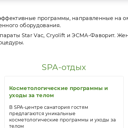
 эффективные программы, направленные на о
енного оборудования.
араты Star Vac, Cryolift и ЭСМА-Фаворит. Же
оцедуры.
SPA-отдых
Косметологические программы и
уходы за телом
В SPA-центре санатория гостям
предлагаются уникальные
косметологические программы и уходы за
телом