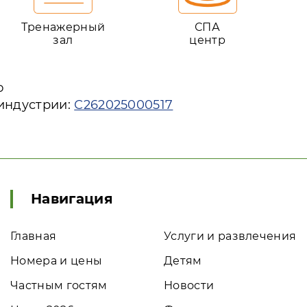
Тренажерный
СПА
зал
центр
ю
 индустрии:
С262025000517
Навигация
Главная
Услуги и развлечения
Номера и цены
Детям
Частным гостям
Новости