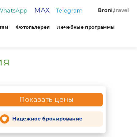
MAX
WhatsApp
Telegram
тям
Фотогалерея
Лечебные программы
ия
Показать цены
Надежное бронирование