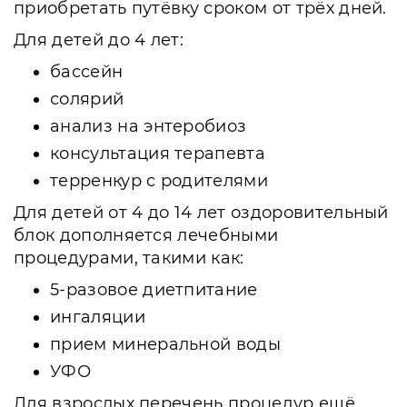
приобретать путёвку сроком от трёх дней.
Для детей до 4 лет:
бассейн
солярий
анализ на энтеробиоз
консультация терапевта
терренкур с родителями
Для детей от 4 до 14 лет оздоровительный
блок дополняется лечебными
процедурами, такими как:
5-разовое диетпитание
ингаляции
прием минеральной воды
УФО
Для взрослых перечень процедур ещё