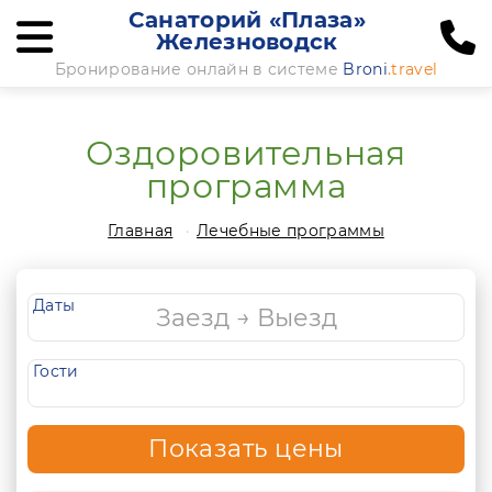
Санаторий «Плаза»
Железноводск
Бронирование онлайн в системе
Broni
.travel
Оздоровительная
программа
Главная
Лечебные программы
Даты
Гости
Показать цены