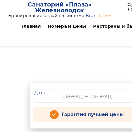
Санаторий «Плаза»
Р
к
Железноводск
Бронирование онлайн в системе
Broni
.travel
Главная
Номера и цены
Рестораны и б
Даты
Гарантия лучшей цены