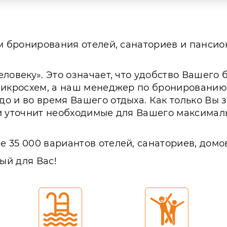
 бронирования отелей, санаториев и пансион
еловеку». Это означает, что удобство Вашег
микросхем, а наш менеджер по бронированию
о и во время Вашего отдыха. Как только Вы
и уточнит необходимые для Вашего максималь
 35 000 вариантов отелей, санаториев, домо
ый для Вас!