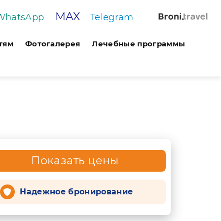
MAX
WhatsApp
Telegram
тям
Фотогалерея
Лечебные программы
Показать цены
Надежное бронирование