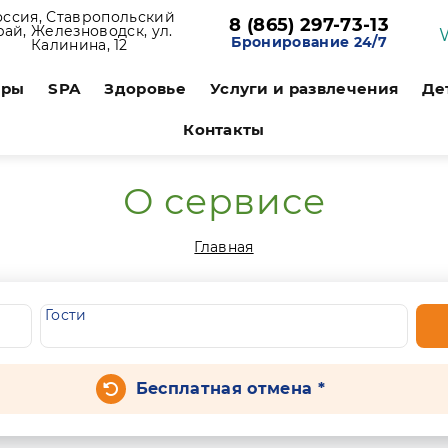
оссия, Ставропольский
8 (865) 297-73-13
рай, Железноводск, ул.
Бронирование 24/7
Калинина, 12
ары
SPA
Здоровье
Услуги и развлечения
Де
Контакты
О сервисе
Главная
Гости
Бесплатная отмена *