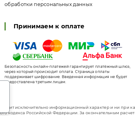
обработки персональных данных
Принимаем к оплате
Безопасность онлайн-платежей гарантирует платёжный шлюз,
через который происходит оплата. Страница оплаты
поддерживает шифрование. Введенная информация не будет
предоставлена третьим лицам.
.
т носит исключительно информационный характер и ни при ка
ого кодекса Российской Федерации. За окончательным расче
ni.travel. Санаторий «Плаза» Железноводск. Сайт онлайн бр
рование. Индивидуальный менеджер. Не является официальны