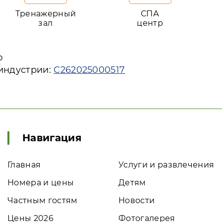
Тренажерный
СПА
зал
центр
ю
 индустрии:
С262025000517
Навигация
Главная
Услуги и развлечения
Номера и цены
Детям
Частным гостям
Новости
Цены 2026
Фотогалерея