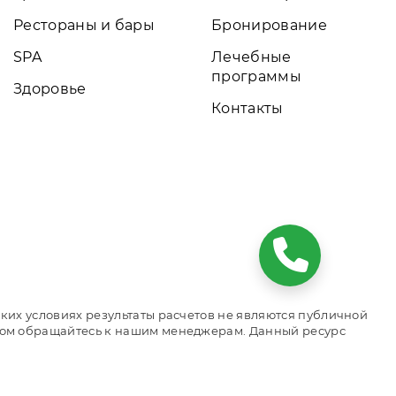
Рестораны и бары
Бронирование
SPA
Лечебные
программы
Здоровье
Контакты
ких условиях результаты расчетов не являются публичной
том обращайтесь к нашим менеджерам. Данный ресурс
онирования номеров. Актуальные цены, прайс-листы и
м сайтом объекта размещения.