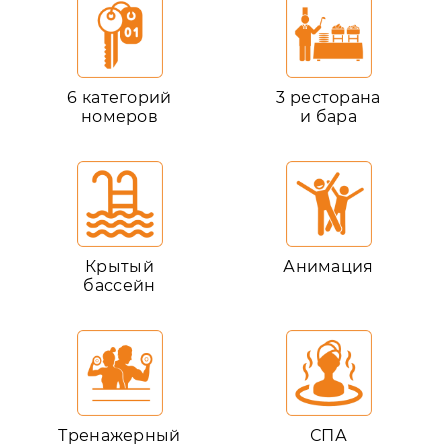
6 категорий
3 ресторана
номеров
и бара
Крытый
Анимация
бассейн
Тренажерный
СПА