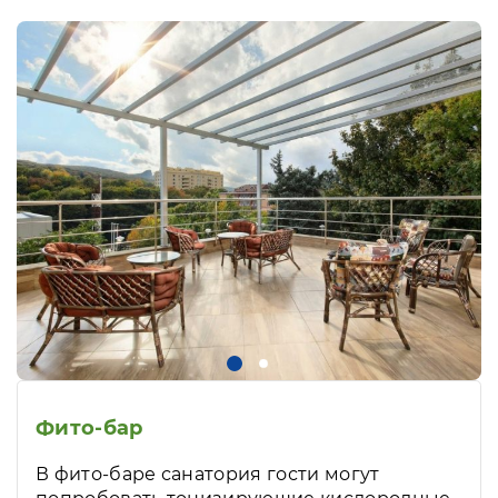
Фито-бар
В фито-баре санатория гости могут