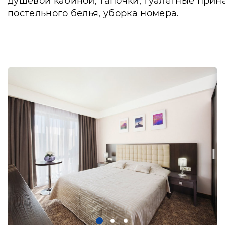
душевой кабиной, тапочки, туалетные прина
постельного белья, уборка номера.