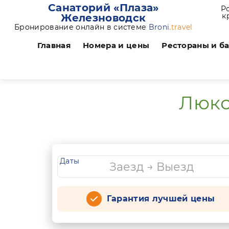
Санаторий «Плаза»
Р
к
Железноводск
Бронирование онлайн в системе
Broni
.travel
Главная
Номера и цены
Рестораны и б
Люкс
Даты
Гарантия лучшей цены