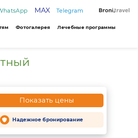
MAX
WhatsApp
Telegram
тям
Фотогалерея
Лечебные программы
атный
Показать цены
Надежное бронирование