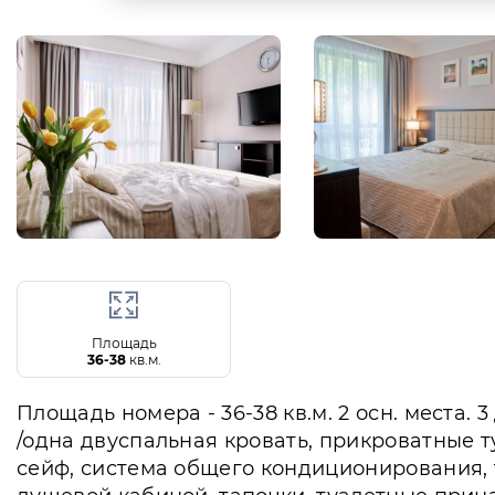
Площадь
36-38
кв.м.
Площадь номера - 36-38 кв.м. 2 осн. места.
/одна двуспальная кровать, прикроватные т
сейф, система общего кондиционирования, т