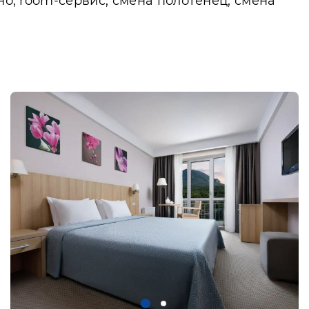
но, room-сервис, смена полотенец, смена