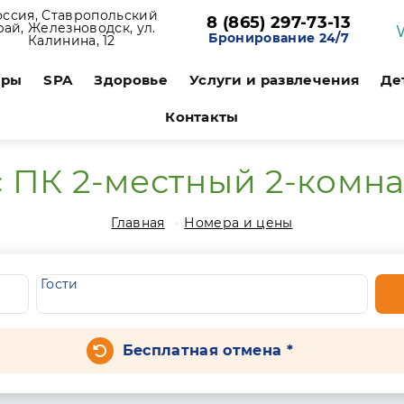
оссия, Ставропольский
8 (865) 297-73-13
рай, Железноводск, ул.
Бронирование 24/7
Калинина, 12
ары
SPA
Здоровье
Услуги и развлечения
Де
Контакты
 ПК 2-местный 2-комн
Главная
Номера и цены
Гости
Бесплатная отмена *