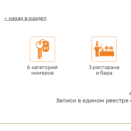
← назад в раздел
6 категорий
3 ресторана
номеров
и бара
Записи в едином реестре 