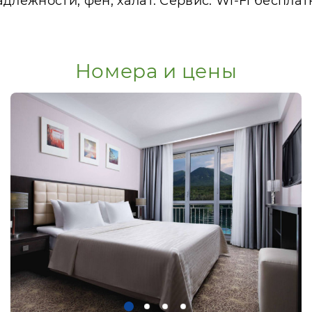
длежности, фен, халат. Сервис: Wi-Fi бесплат
Номера и цены