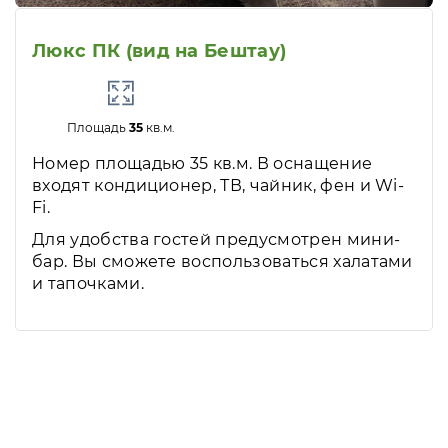
Люкс ПК (вид на Бештау)
Площадь
35
кв.м.
Номер площадью 35 кв.м. В оснащение
входят кондиционер, ТВ, чайник, фен и Wi-
Fi.
Для удобства гостей предусмотрен мини-
бар. Вы сможете воспользоваться халатами
и тапочками.