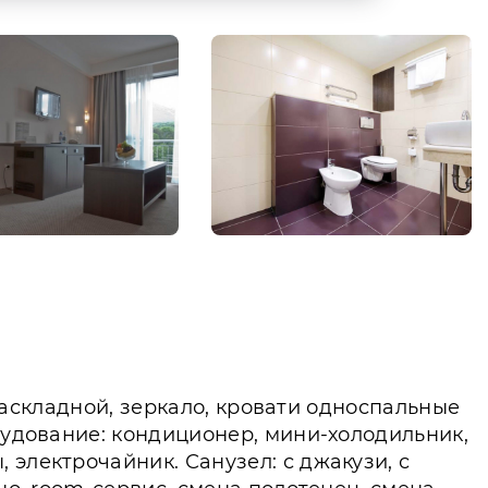
 раскладной, зеркало, кровати односпальные
рудование: кондиционер, мини-холодильник,
электрочайник. Санузел: с джакузи, с