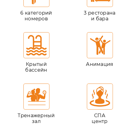
6 категорий
3 ресторана
номеров
и бара
Крытый
Анимация
бассейн
Тренажерный
СПА
зал
центр